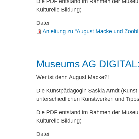
Die PDF entstand im Rahmen der Museum
Kulturelle Bildung)
Datei
Anleitung zu "August Macke und Zoobi
Museums AG DIGITAL:
Wer ist denn August Macke?!
Die Kunstpädagogin Saskia Arndt (Kunst im
unterschiedlichen Kunstwerken und Tipp
Die PDF entstand im Rahmen der Museum
Kulturelle Bildung)
Datei