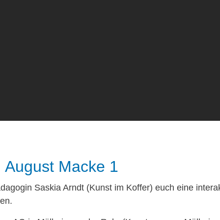
 August Macke 1
gogin Saskia Arndt (Kunst im Koffer) euch eine interakti
hen.