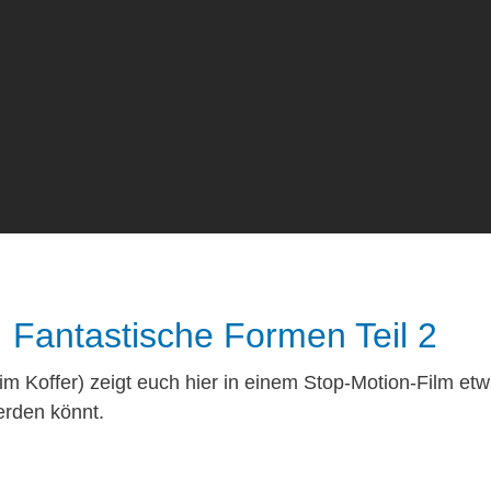
Fantastische Formen Teil 2
m Koffer) zeigt euch hier in einem Stop-Motion-Film etw
erden könnt.