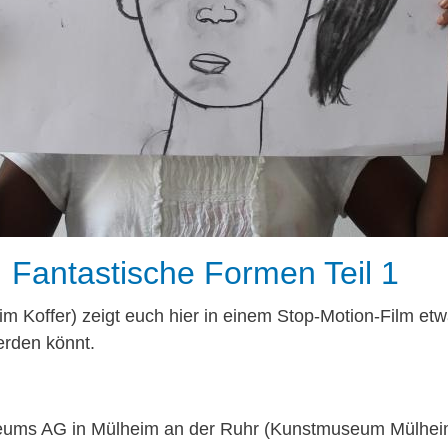
Fantastische Formen Teil 1
m Koffer) zeigt euch hier in einem Stop-Motion-Film etw
erden könnt.
ums AG in Mülheim an der Ruhr (Kunstmuseum Mülheim 