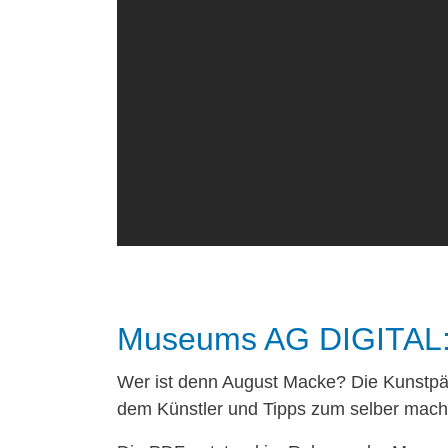
Museums AG DIGITAL:
Wer ist denn August Macke? Die Kunstpäda
dem Künstler und Tipps zum selber mac