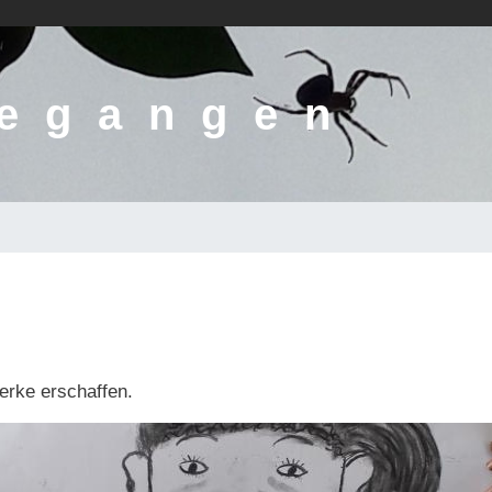
gegangen
werke erschaffen.