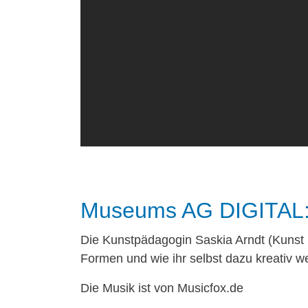
Museums AG DIGITAL: 
Die Kunstpädagogin Saskia Arndt (Kunst i
Formen und wie ihr selbst dazu kreativ w
Die Musik ist von Musicfox.de