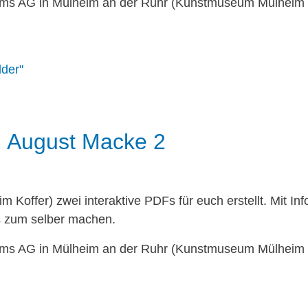
s AG in Mülheim an der Ruhr (Kunstmuseum Mülheim an
lder"
 August Macke 2
 Koffer) zwei interaktive PDFs für euch erstellt. Mit In
s zum selber machen.
s AG in Mülheim an der Ruhr (Kunstmuseum Mülheim an