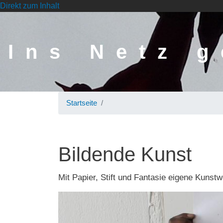
Direkt zum Inhalt
Ins Netz 
Startseite
Bildende Kunst
Mit Papier, Stift und Fantasie eigene Kunst